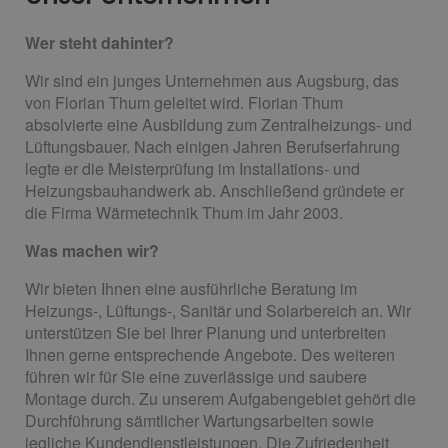
Wer steht dahinter?
Wir sind ein junges Unternehmen aus Augsburg, das
von Florian Thum geleitet wird.
Florian Thum
absolvierte eine Ausbildung zum Zentralheizungs- und
Lüftungsbauer. Nach einigen Jahren Berufserfahrung
legte er die Meisterprüfung im Installations- und
Heizungsbauhandwerk ab. Anschließend gründete er
die Firma Wärmetechnik Thum im Jahr 2003.
Was machen wir?
Wir bieten Ihnen eine ausführliche Beratung im
Heizungs-, Lüftungs-, Sanitär und Solarbereich an. Wir
unterstützen Sie bei Ihrer Planung und unterbreiten
Ihnen gerne entsprechende Angebote. Des weiteren
führen wir für Sie eine zuverlässige und saubere
Montage durch. Zu unserem Aufgabengebiet gehört die
Durchführung sämtlicher Wartungsarbeiten sowie
jegliche Kundendienstleistungen. Die Zufriedenheit