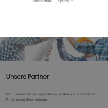
Datenschutz
Impressum
Unsere Partner
Mit unseren Partnern garantieren wir Ihnen eine exzellente
Realisierung Ihrer Aufträge.