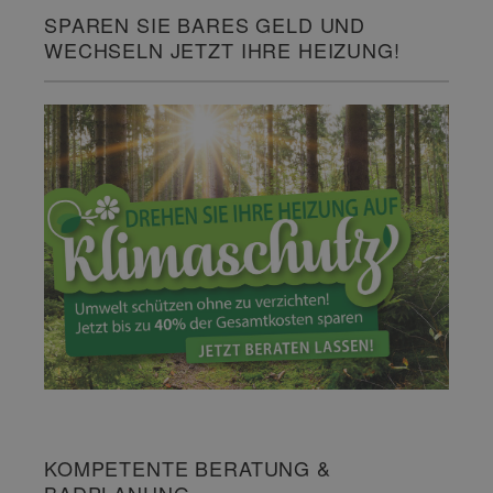
SPAREN SIE BARES GELD UND
WECHSELN JETZT IHRE HEIZUNG!
KOMPETENTE BERATUNG &
BADPLANUNG