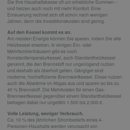
Sie Ihre Haushaltskasse oft um erhebliche Summen –
und heizen auch noch mit mehr Komfort. Eine
Erneuerung rechnet sich oft schon nach wenigen
Jahren, denn die Investitionskosten sind gering.
Auf den Kessel kommt es an.
Am meisten Energie können Sie sparen, indem Sie alte
Heizkessel ersetzen. In einigen Ein- oder
Mehrfamilienhäusern gibt es noch
Konstanttemperaturkessel, auch Standardheizkessel
genannt, die den Brennstoff nur ungenügend nutzen
und deshalb als überholt gelten. Gängiger sind
moderne, hocheffiziente Brennwertkessel. Diese nutzen
auch die Abwärme im Abgas aus und sparen so bis zu
40 % Brennstoff. Die Mehrkosten für einen Gas-
Brennwertkessel gegenüber einem Standardheizkessel
betragen dabei nur ungefähr 1.500 bis 2.000 €.
Volle Leistung, weniger Verbrauch.
Ca. 10 % des jährlichen Strombedarfs eines 4-
Personen-Haushalts werden verursacht von