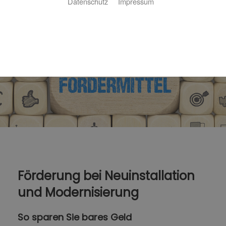
Datenschutz
Impressum
Förderung bei Neuinstallation
und Modernisierung
So sparen Sie bares Geld