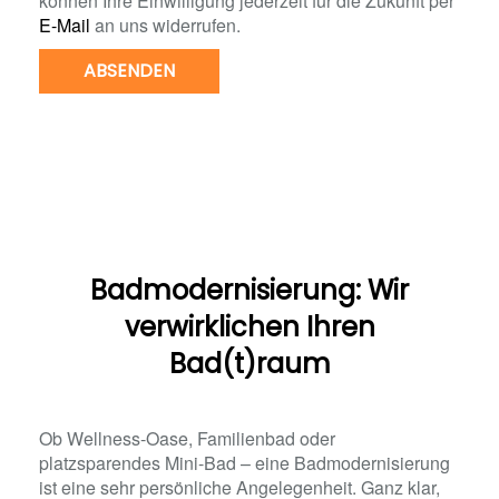
können Ihre Einwilligung jederzeit für die Zukunft per
E-Mail
an uns widerrufen.
ABSENDEN
Badmodernisierung: Wir
verwirklichen Ihren
Bad(t)raum
Ob Wellness-Oase, Familienbad oder
platzsparendes Mini-Bad – eine Badmodernisierung
ist eine sehr persönliche Angelegenheit. Ganz klar,