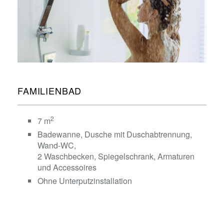
FAMILIENBAD
2
7 m
Badewanne, Dusche mit Duschabtrennung,
Wand-WC,
2 Waschbecken, Spiegelschrank, Armaturen
und Accessoires
Ohne Unterputzinstallation