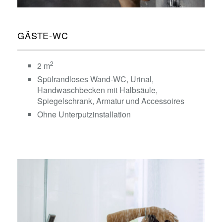
GÄSTE-WC
2
2 m
Spülrandloses Wand-WC, Urinal,
Handwaschbecken mit Halbsäule,
Spiegelschrank, Armatur und Accessoires
Ohne Unterputzinstallation