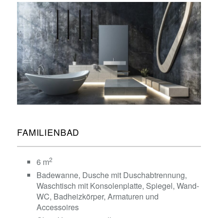
FAMILIENBAD
2
6 m
Badewanne, Dusche mit Duschabtrennung,
Waschtisch mit Konsolenplatte, Spiegel, Wand-
WC, Badheizkörper, Armaturen und
Accessoires