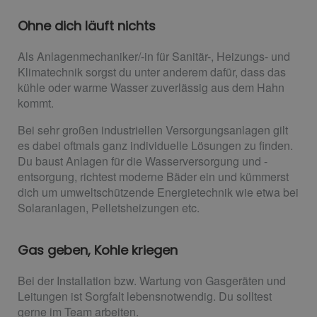
Ohne dich läuft nichts
Als Anlagenmechaniker/-in für Sanitär-, Heizungs- und
Klimatechnik sorgst du unter anderem dafür, dass das
kühle oder warme Wasser zuverlässig aus dem Hahn
kommt.
Bei sehr großen industriellen Versorgungsanlagen gilt
es dabei oftmals ganz individuelle Lösungen zu finden.
Du baust Anlagen für die Wasserversorgung und -
entsorgung, richtest moderne Bäder ein und kümmerst
dich um umweltschützende Energietechnik wie etwa bei
Solaranlagen, Pelletsheizungen etc.
Gas geben, Kohle kriegen
Bei der Installation bzw. Wartung von Gasgeräten und
Leitungen ist Sorgfalt lebensnotwendig. Du solltest
gerne im Team arbeiten.